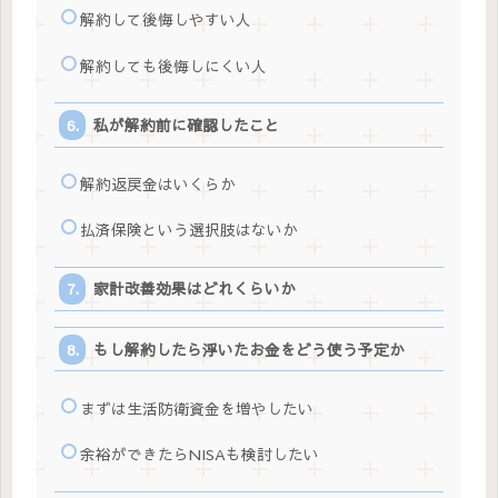
解約して後悔しやすい人
解約しても後悔しにくい人
私が解約前に確認したこと
解約返戻金はいくらか
払済保険という選択肢はないか
家計改善効果はどれくらいか
もし解約したら浮いたお金をどう使う予定か
まずは生活防衛資金を増やしたい
余裕ができたらNISAも検討したい