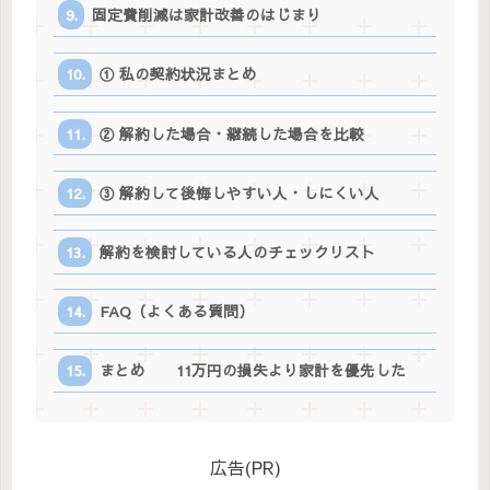
固定費削減は家計改善のはじまり
① 私の契約状況まとめ
② 解約した場合・継続した場合を比較
③ 解約して後悔しやすい人・しにくい人
解約を検討している人のチェックリスト
FAQ（よくある質問）
まとめ 11万円の損失より家計を優先した
広告(PR)