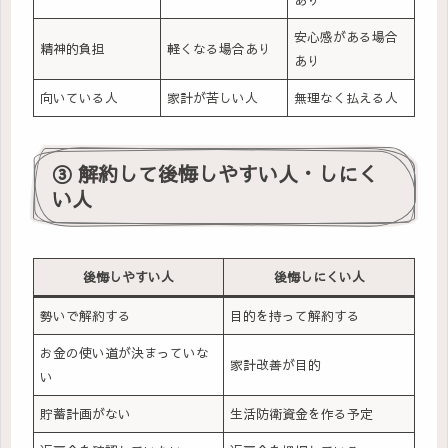
安心感がある場合
精神的負担
軽くなる場合あり
あり
向いている人
家計が苦しい人
無理なく払える人
③ 解約して後悔しやすい人・しにく
い人
後悔しやすい人
後悔しにくい人
勢いで解約する
目的を持って解約する
お金の使い道が決まっていな
家計改善が目的
い
貯蓄計画がない
生活防衛資金を作る予定