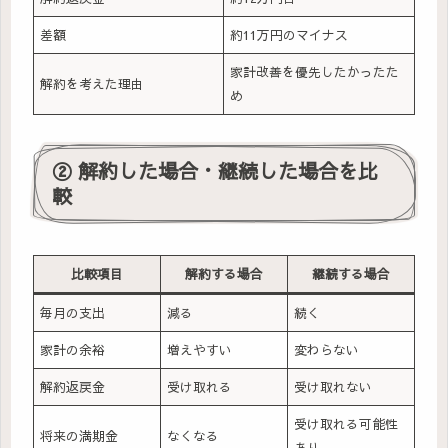
差額
約11万円のマイナス
家計改善を優先したかったた
解約を考えた理由
め
② 解約した場合・継続した場合を比
較
比較項目
解約する場合
継続する場合
毎月の支出
減る
続く
家計の余裕
増えやすい
変わらない
解約返戻金
受け取れる
受け取れない
受け取れる可能性
将来の満期金
なくなる
あり