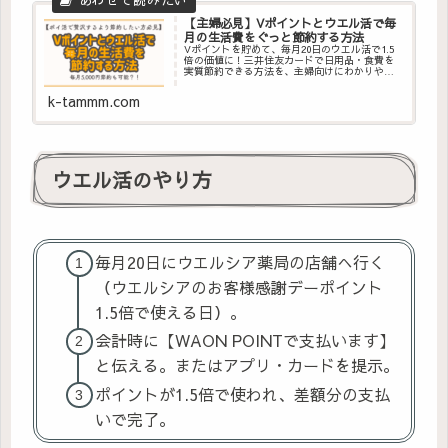
【主婦必見】Vポイントとウエル活で毎
月の生活費をぐっと節約する方法
Vポイントを貯めて、毎月20日のウエル活で1.5
倍の価値に！三井住友カードで日用品・食費を
実質節約できる方法を、主婦向けにわかりやす
く解説。今日から家計をラクにするコツが満載
です。
k-tammm.com
ウエル活のやり方
毎月20日にウエルシア薬局の店舗へ行く
（ウエルシアのお客様感謝デーポイント
1.5倍で使える日）。
会計時に【WAON POINTで支払います】
と伝える。またはアプリ・カードを提示。
ポイントが1.5倍で使われ、差額分の支払
いで完了。