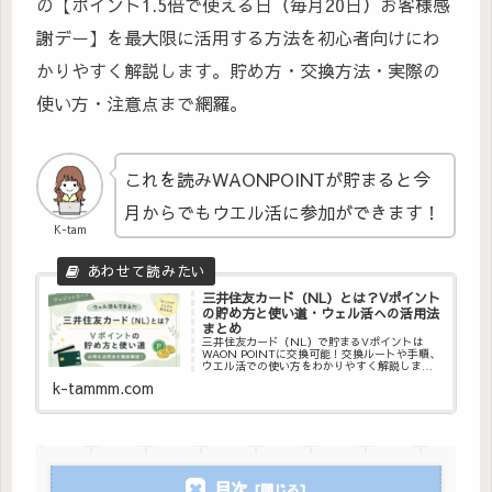
の【ポイント1.5倍で使える日（毎月20日）お客様感
謝デー】を最大限に活用する方法を初心者向けにわ
かりやすく解説します。貯め方・交換方法・実際の
使い方・注意点まで網羅。
これを読みWAONPOINTが貯まると今
月からでもウエル活に参加ができます！
K-tam
三井住友カード（NL）とは？Vポイント
の貯め方と使い道・ウェル活への活用法
まとめ
三井住友カード（NL）で貯まるVポイントは
WAON POINTに交換可能！交換ルートや手順、
ウエル活での使い方をわかりやすく解説しま
す。
k-tammm.com
目次