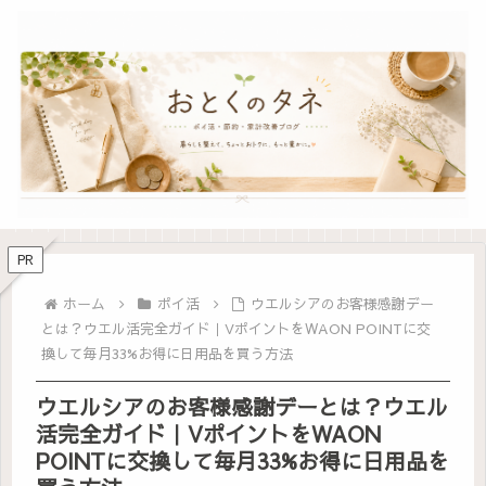
PR
ホーム
ポイ活
ウエルシアのお客様感謝デー
とは？ウエル活完全ガイド｜VポイントをWAON POINTに交
換して毎月33%お得に日用品を買う方法
ウエルシアのお客様感謝デーとは？ウエル
活完全ガイド｜VポイントをWAON
POINTに交換して毎月33%お得に日用品を