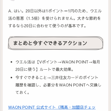
A. はい。20日以外は1ポイント＝1円のため、ウエル
活の恩恵（1.5倍）を受けられません。大きな節約を
するなら20日に合わせて使うのが基本です。
まとめと今すぐできるアクション
ウエル活は【Vポイント→WAON POINT→毎月
20日に使う】ルートで最大効果。
今すぐできること→三井住友カードのポイント
履歴を確認し、必要分をWAON POINTへ交換し
ておく。
WAON POINT 公式サイト（残高・加盟店チェッ