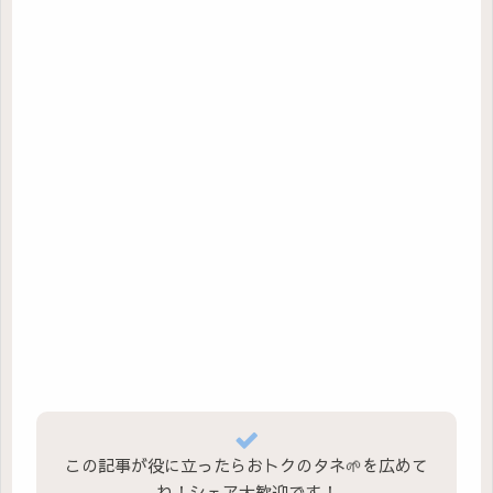
この記事が役に立ったらおトクのタネ🌱を広めて
ね！シェア大歓迎です！