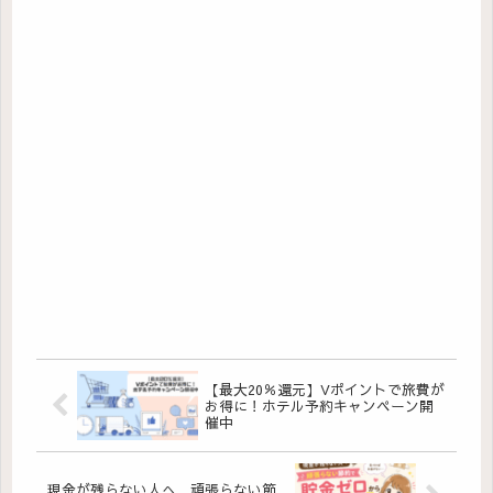
【最大20％還元】Vポイントで旅費が
お得に！ホテル予約キャンペーン開
催中
現金が残らない人へ 頑張らない節