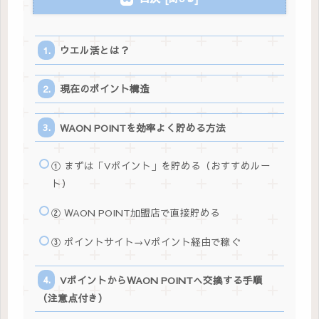
ウエル活とは？
現在のポイント構造
WAON POINTを効率よく貯める方法
① まずは「Vポイント」を貯める（おすすめルー
ト）
② WAON POINT加盟店で直接貯める
③ ポイントサイト→Vポイント経由で稼ぐ
VポイントからWAON POINTへ交換する手順
（注意点付き）