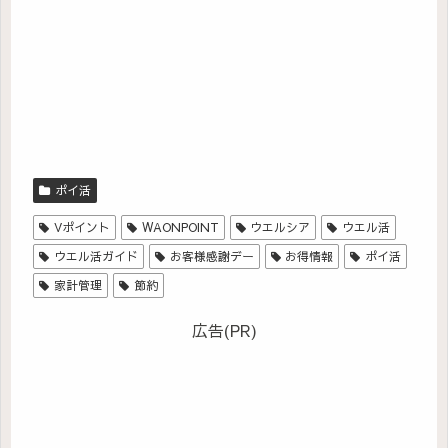
ポイ活
Vポイント
WAONPOINT
ウエルシア
ウエル活
ウエル活ガイド
お客様感謝デー
お得情報
ポイ活
家計管理
節約
広告(PR)