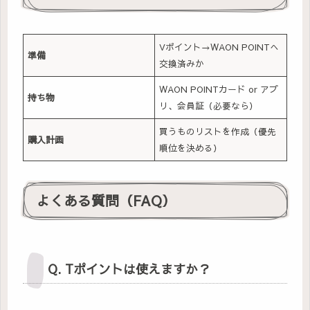
Vポイント→WAON POINTへ
準備
交換済みか
WAON POINTカード or アプ
持ち物
リ、会員証（必要なら）
買うものリストを作成（優先
購入計画
順位を決める）
よくある質問（FAQ）
Q. Tポイントは使えますか？