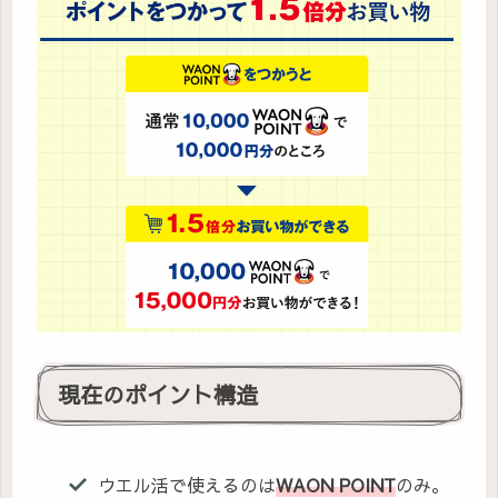
現在のポイント構造
ウエル活で使えるのは
WAON POINT
のみ。