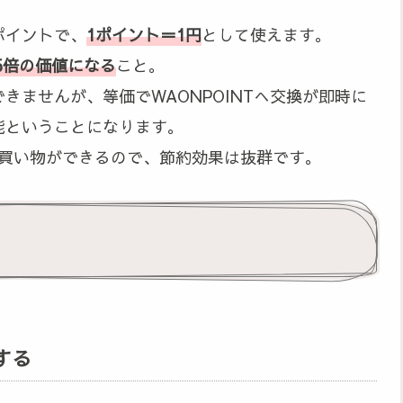
ポイントで、
1ポイント＝1円
として使えます。
5倍の価値になる
こと。
きませんが、等価でWAONPOINTへ交換が即時に
能ということになります。
分のお買い物ができるので、節約効果は抜群です。
する