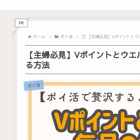
PR
ホーム
ポイ活
【主婦必見】Vポイントとウ
【主婦必見】Vポイントとウエ
る方法
ポイ活