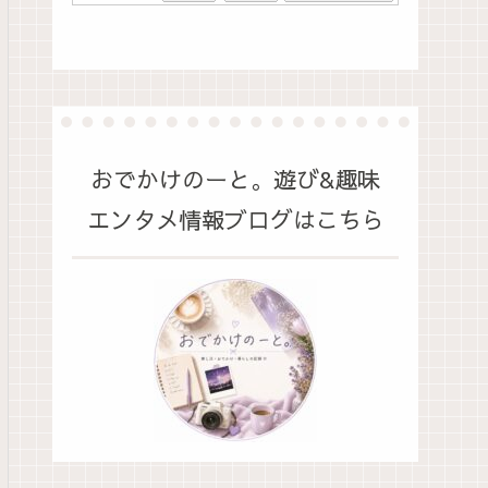
おでかけのーと。遊び&趣味
エンタメ情報ブログはこちら