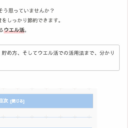
そう思っていませんか？
費をしっかり節約できます。
る
ウエル活
。
、貯め方、そしてウエル活での活用法まで、分かり
目次