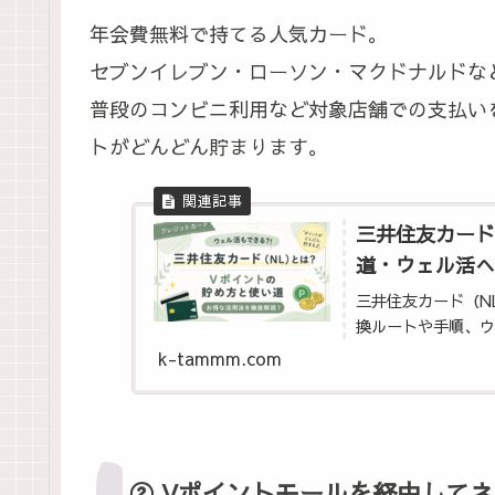
年会費無料で持てる人気カード。
セブンイレブン・ローソン・マクドナルドな
普段のコンビニ利用など対象店舗での支払い
トがどんどん貯まります。
三井住友カード
道・ウェル活へ
三井住友カード（NL
換ルートや手順、ウ
k-tammm.com
② Vポイントモールを経由して