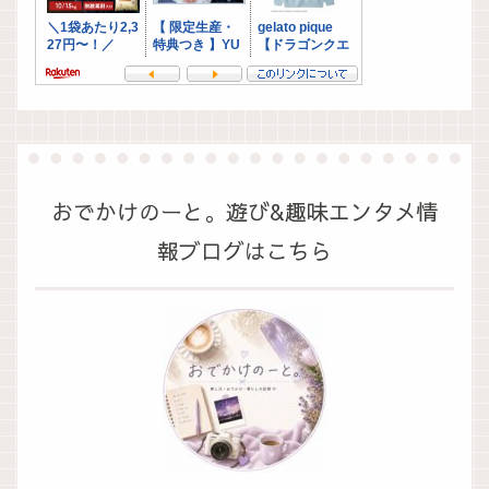
おでかけのーと。遊び&趣味エンタメ情
報ブログはこちら