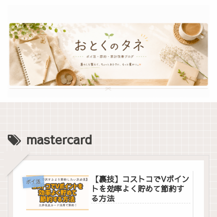
mastercard
【裏技】コストコでVポイン
ポイ活
トを効率よく貯めて節約す
る方法