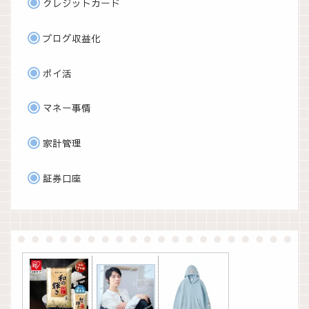
クレジットカード
ブログ収益化
ポイ活
マネー事情
家計管理
証券口座