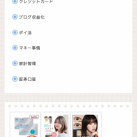
クレジットカード
ブログ収益化
ポイ活
マネー事情
家計管理
証券口座