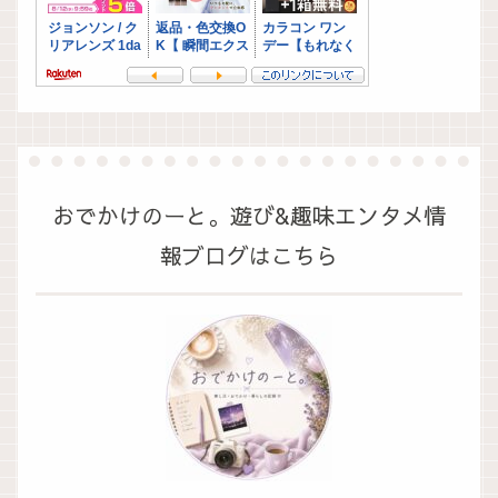
おでかけのーと。遊び&趣味エンタメ情
報ブログはこちら