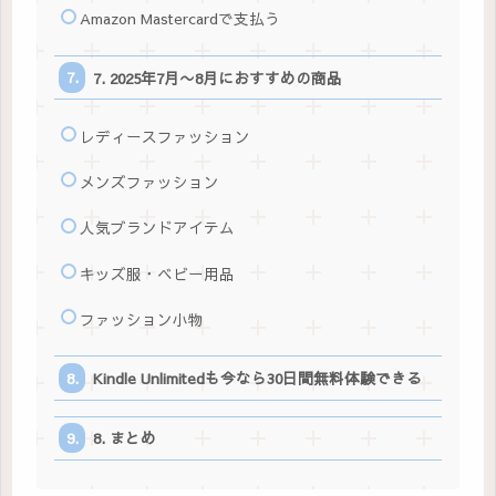
Amazon Mastercardで支払う
7. 2025年7月〜8月におすすめの商品
レディースファッション
メンズファッション
人気ブランドアイテム
キッズ服・ベビー用品
ファッション小物
Kindle Unlimitedも今なら30日間無料体験できる
8. まとめ