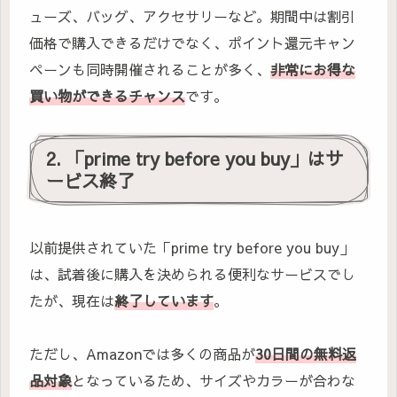
ューズ、バッグ、アクセサリーなど。期間中は割引
価格で購入できるだけでなく、ポイント還元キャン
ペーンも同時開催されることが多く、
非常にお得な
買い物ができるチャンス
です。
2. 「prime try before you buy」はサ
ービス終了
以前提供されていた「prime try before you buy」
は、試着後に購入を決められる便利なサービスでし
たが、現在は
終了しています
。
ただし、Amazonでは多くの商品が
30日間の無料返
品対象
となっているため、サイズやカラーが合わな