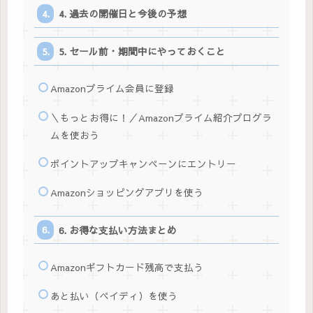
4. 過去の開催日と今後の予想
5. セール前・期間中にやっておくこと
Amazonプライム会員に登録
＼もっとお得に！／Amazonプライム紹介プログラ
ムを使おう
ポイントアップキャンペーンにエントリー
Amazonショッピングアプリを使う
6. お得な支払い方法まとめ
Amazonギフトカード残高で支払う
あと払い（ペイディ）を使う