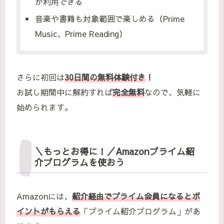
が利用できる
音楽や書籍も対象範囲で楽しめる（Prime
Music、Prime Reading）
さらに初回は
30日間の無料体験付き
！
お試し期間中に解約すれば
完全無料
なので、気軽に
始められます。
＼もっとお得に！／Amazonプライム紹
介プログラムを使おう
Amazonには、
紹介経由でプライム会員になるとポ
イントがもらえる
「プライム紹介プログラム」があ