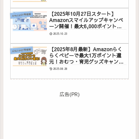
【2025年10月27日スタート】
Amazonお得情報
Amazonスマイルアップキャンペ
ーン開催！最大6,000ポイント還
元
2025.10.23
【2025年8月最新】Amazonらく
Amazonお得情報
らくベビーで最大1万ポイント還
元！おむつ・育児グッズキャンペ
ーンまとめ
2025.08.28
広告(PR)