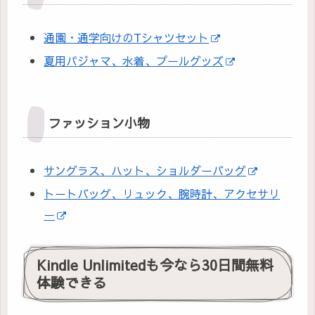
通園・通学向けのTシャツセット
夏用パジャマ、水着、プールグッズ
ファッション小物
サングラス、ハット、ショルダーバッグ
トートバッグ、リュック、腕時計、アクセサリ
ー
Kindle Unlimitedも今なら30日間無料
体験できる