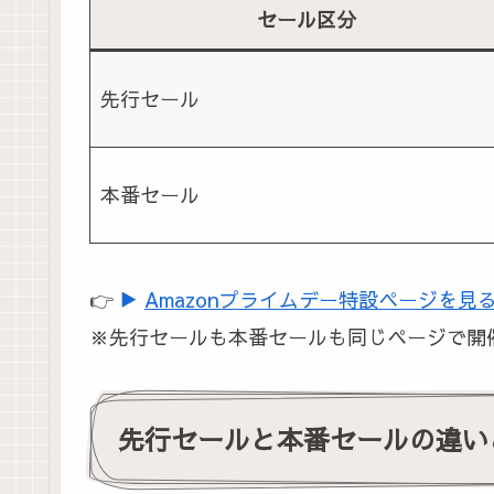
セール区分
先行セール
本番セール
👉
▶
Amazonプライムデー特設ページを見
※先行セールも本番セールも同じページで開
先行セールと本番セールの違い