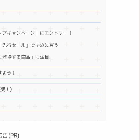
アップキャンペーン」にエントリー！
ら「先行セール」で早めに買う
に登場する商品」に注目
けよう！
奨！）
広告(PR)