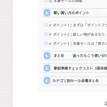
② 本番セールの特徴
賢い買い方のポイント
✔ ポイント1：まずは「ポイント
✔ ポイント2：欲しい物があるな
✔ ポイント3：本番セールは「新た
まとめ 迷ったらこう使い分
事前準備チェックリスト（保存推
カテゴリ別セール会場まとめ