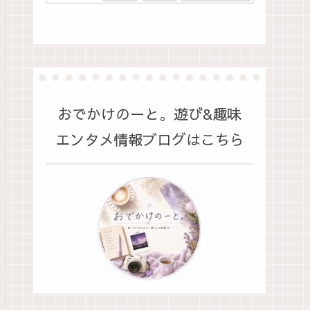
おでかけのーと。遊び&趣味
エンタメ情報ブログはこちら