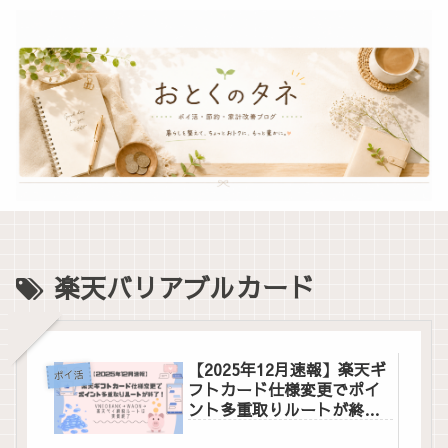
楽天バリアブルカード
【2025年12月速報】楽天ギ
ポイ活
フトカード仕様変更でポイ
ント多重取りルートが終
了！