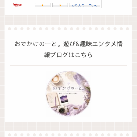
おでかけのーと。遊び&趣味エンタメ情
報ブログはこちら