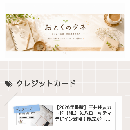
クレジットカード
【2026年最新】三井住友カ
ク
レジットカード
ード（NL）にハローキティ
デザイン登場！限定ポーチ
がもらえる入会キャンペー