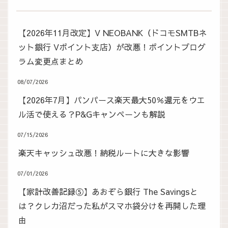
【2026年11月改定】V NEOBANK（ドコモSMTBネ
ット銀行 Vポイント支店）が改悪！ポイントプログ
ラム変更点まとめ
08/07/2026
【2026年7月】パンパース楽天最大50％還元をウエ
ル活で使える？P&Gキャンペーンも解説
07/15/2026
楽天キャッシュ改悪！納税ルートに大きな影響
07/01/2026
【家計改善記録⑤】あおぞら銀行 The Savingsと
は？クレカ沼だった私がスマホ袋分けを再開した理
由