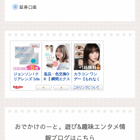
証券口座
おでかけのーと。遊び&趣味エンタメ情
報ブログはこちら