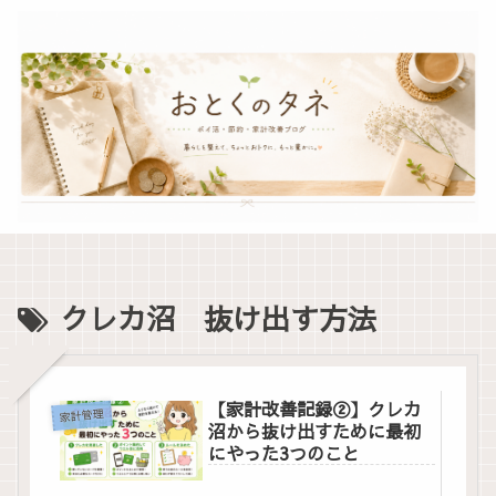
クレカ沼 抜け出す方法
【家計改善記録②】クレカ
家計管理
沼から抜け出すために最初
にやった3つのこと