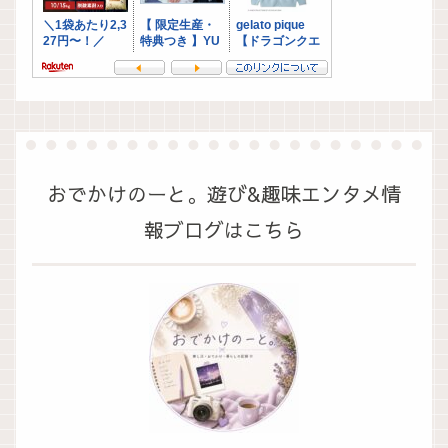
おでかけのーと。遊び&趣味エンタメ情
報ブログはこちら