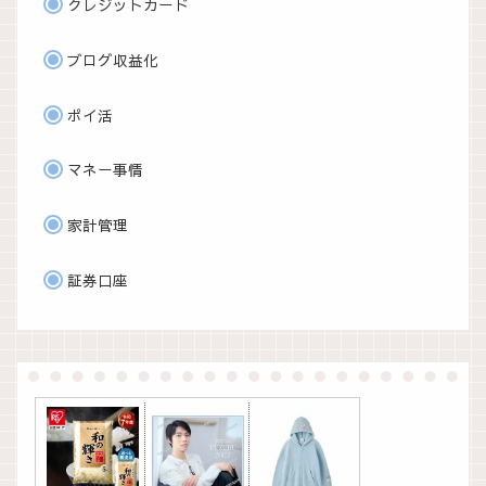
クレジットカード
ブログ収益化
ポイ活
マネー事情
家計管理
証券口座