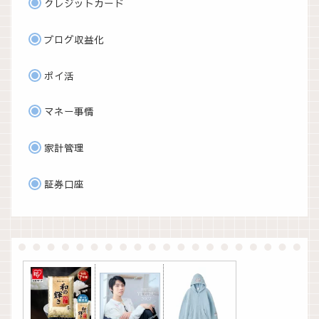
クレジットカード
ブログ収益化
ポイ活
マネー事情
家計管理
証券口座