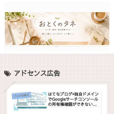
アドセンス広告
はてなブログ×独自ドメイン
ブログ収益化
でGoogleサーチコンソール
の所有権確認ができない？
私が解決した方法