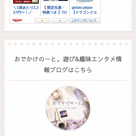
おでかけのーと。遊び&趣味エンタメ情
報ブログはこちら