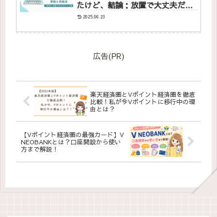
たけど、結論：放置で大丈夫だっ
た話
2025.06.23
広告(PR)
楽天経済圏とVポイント経済圏を徹底
比較！私が今Vポイントに移行中の理
由とは？
【Vポイント経済圏の最強カード】V
NEOBANKとは？口座開設から使い
方まで解説！