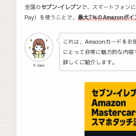
全国の
セブン‐イレブン
で、スマートフォンによる
Pay）を使うことで、
最大7％のAmazonポ
これは、Amazonカードを
にとって非常に魅力的な内容
詳しくご紹介します。
K-tam