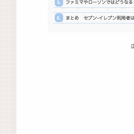
ファミマやローソンではどうなる
まとめ セブン‐イレブン利用者はA