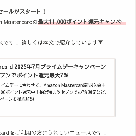
デーセールがスタート！
stercardの
最大11,000ポイント還元キャンペー
スです！ 詳しくは本文で紹介しています▼
stercard 2025年7月プライムデーキャンペーン
ブンでポイント還元最大7％
ライムデーに合わせて、Amazon Mastercard新規入会＋
,000ポイント還元中！抽選特典やセブンでの7%還元など、
ペーンを徹底解説！
tercardをご利用の方にうれしいニュースです！