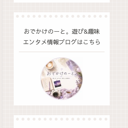
おでかけのーと。遊び&趣味
エンタメ情報ブログはこちら