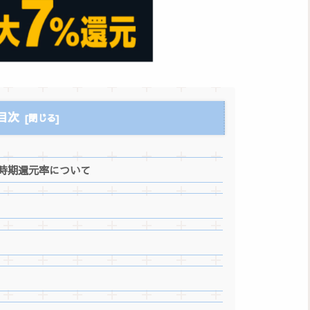
目次
時期還元率について