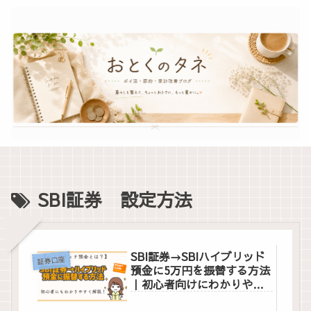
SBI証券 設定方法
SBI証券→SBIハイブリッド
証券口座
預金に5万円を振替する方法
｜初心者向けにわかりやす
く解説！