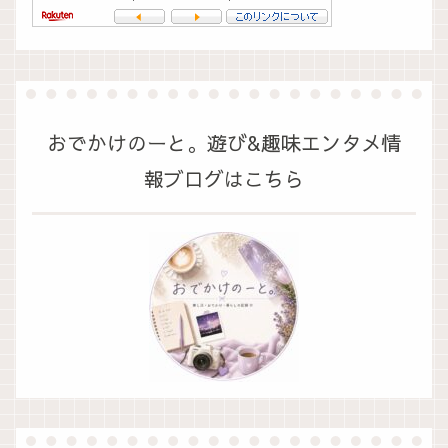
おでかけのーと。遊び&趣味エンタメ情
報ブログはこちら