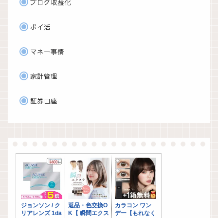
ブログ収益化
ポイ活
マネー事情
家計管理
証券口座