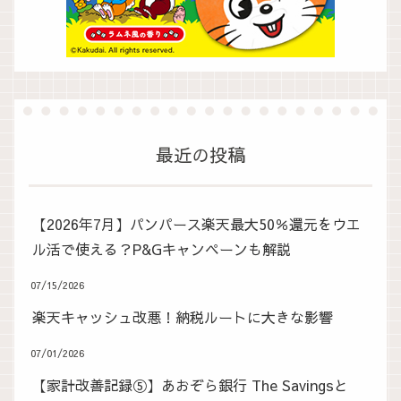
最近の投稿
【2026年7月】パンパース楽天最大50％還元をウエ
ル活で使える？P&Gキャンペーンも解説
07/15/2026
楽天キャッシュ改悪！納税ルートに大きな影響
07/01/2026
【家計改善記録⑤】あおぞら銀行 The Savingsと