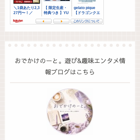
おでかけのーと。遊び&趣味エンタメ情
報ブログはこちら