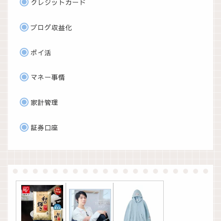
クレジットカード
ブログ収益化
ポイ活
マネー事情
家計管理
証券口座