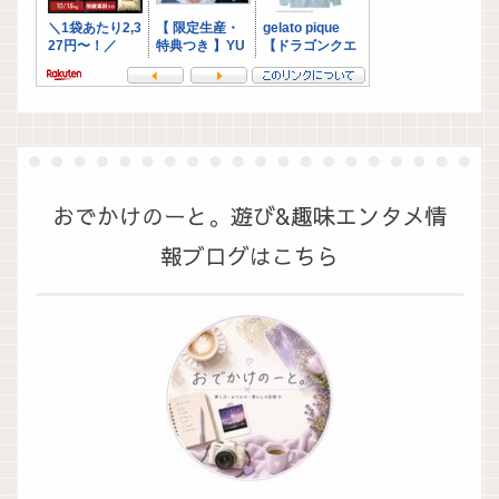
おでかけのーと。遊び&趣味エンタメ情
報ブログはこちら