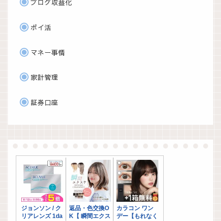
ブログ収益化
ポイ活
マネー事情
家計管理
証券口座