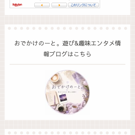
おでかけのーと。遊び&趣味エンタメ情
報ブログはこちら