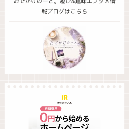
おでかけのーと。遊び&趣味エンタメ情
報ブログはこちら