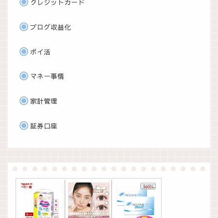
クレジットカード
ブログ収益化
ポイ活
マネー事情
家計管理
証券口座