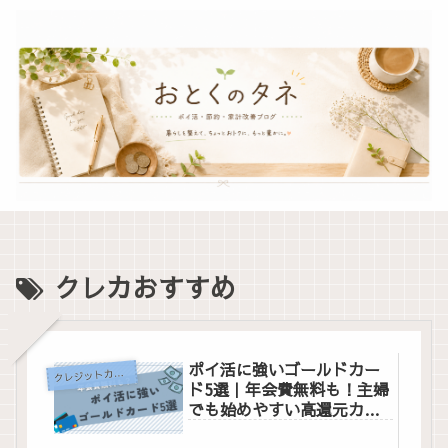
クレカおすすめ
ポイ活に強いゴールドカー
ク
レジットカード
ド5選｜年会費無料も！主婦
でも始めやすい高還元カー
ドを厳選