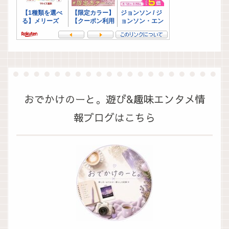
おでかけのーと。遊び&趣味エンタメ情
報ブログはこちら