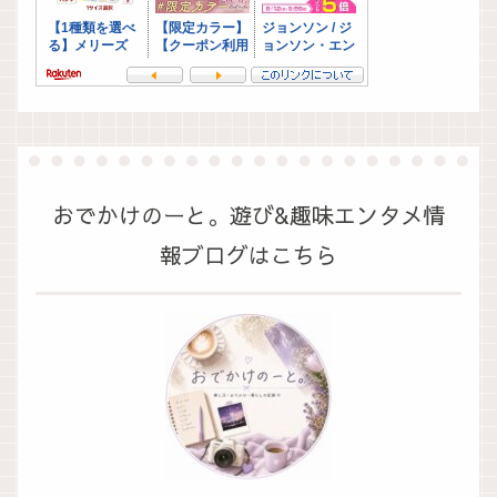
おでかけのーと。遊び&趣味エンタメ情
報ブログはこちら