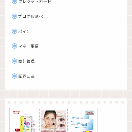
クレジットカード
ブログ収益化
ポイ活
マネー事情
家計管理
証券口座