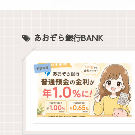
あおぞら銀行BANK
家計管理