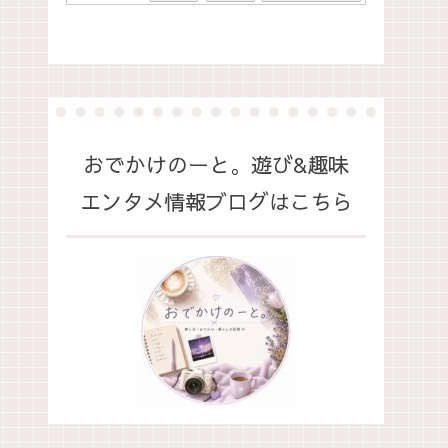
おでかけのーと。遊び&趣味
エンタメ情報ブログはこちら