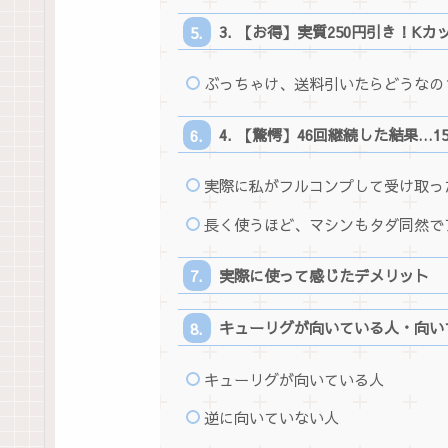
3. 【お得】実質250円引き！K
ぶっちゃけ、送料引いたらどうなの
4. 【驚愕】46回継続した結果…1
実際に私がフルコンプして受け取っ
長く使うほど、マシンもタダ同然で
実際に使って感じたデメリット
キューリグが向いている人・向い
キューリグが向いている人
逆に向いていない人