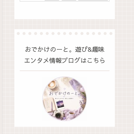
おでかけのーと。遊び&趣味
エンタメ情報ブログはこちら