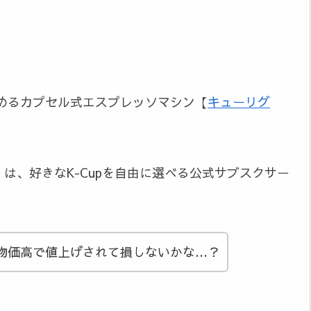
めるカプセル式エスプレッソマシン【
キューリグ
」は、好きなK-Cupを自由に選べる公式サブスクサー
物価高で値上げされて損しないかな…？