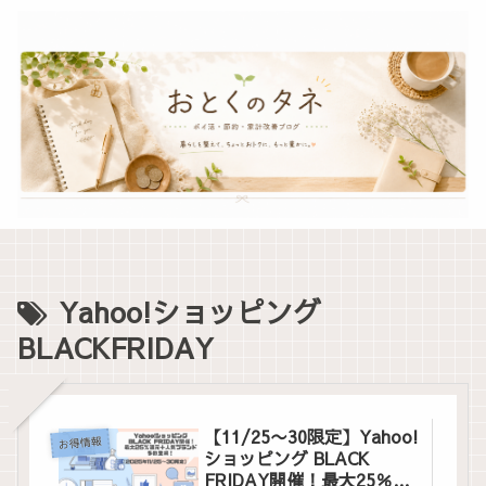
Yahoo!ショッピング
BLACKFRIDAY
【11/25〜30限定】Yahoo!
お得情報
ショッピング BLACK
FRIDAY開催！最大25％還