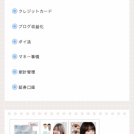
クレジットカード
ブログ収益化
ポイ活
マネー事情
家計管理
証券口座