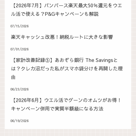
【2026年7月】パンパース楽天最大50％還元をウエ
ル活で使える？P&Gキャンペーンも解説
07/15/2026
楽天キャッシュ改悪！納税ルートに大きな影響
07/01/2026
【家計改善記録⑤】あおぞら銀行 The Savingsと
は？クレカ沼だった私がスマホ袋分けを再開した理
由
06/23/2026
【2026年6月】ウエル活でグーンのオムツがお得！
キャンペーン併用で実質半額級になる方法
06/19/2026