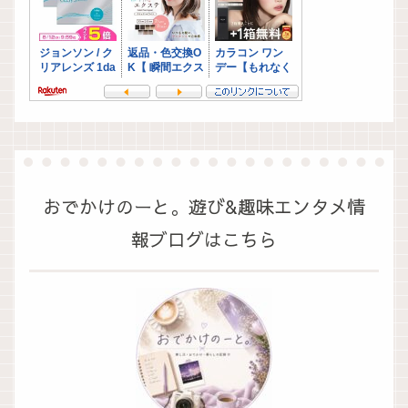
おでかけのーと。遊び&趣味エンタメ情
報ブログはこちら