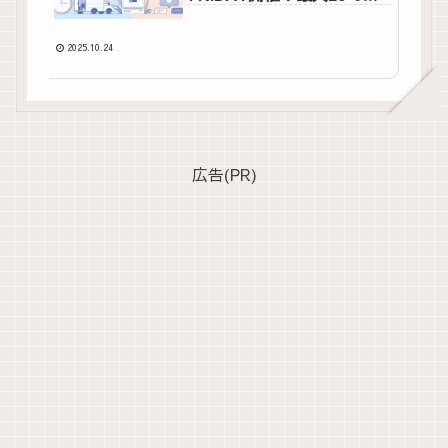
元＋人気ブランド多数登
場！
2025.10.24
広告(PR)