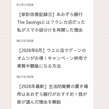
07/01/2026
【家計改善記録⑤】あおぞら銀行
The Savingsとは？クレカ沼だった
私がスマホ袋分けを再開した理由
06/23/2026
【2026年6月】ウエル活でグーンの
オムツがお得！キャンペーン併用で
実質半額級になる方法
06/19/2026
【2026年最新】生活防衛費の置き場
所はあおぞら銀行がおすすめ！我が
家が選んだ理由を解説