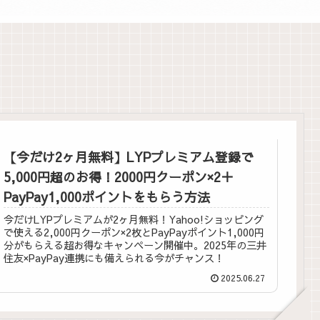
【今だけ2ヶ月無料】LYPプレミアム登録で
5,000円超のお得！2000円クーポン×2＋
PayPay1,000ポイントをもらう方法
今だけLYPプレミアムが2ヶ月無料！Yahoo!ショッピング
で使える2,000円クーポン×2枚とPayPayポイント1,000円
分がもらえる超お得なキャンペーン開催中。2025年の三井
住友×PayPay連携にも備えられる今がチャンス！
2025.06.27