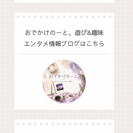
おでかけのーと。遊び&趣味
エンタメ情報ブログはこちら