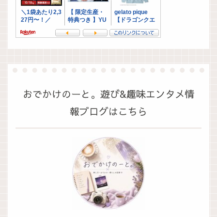
おでかけのーと。遊び&趣味エンタメ情
報ブログはこちら