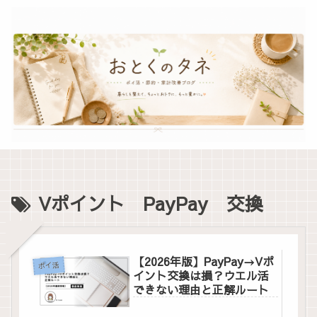
Vポイント PayPay 交換
【2026年版】PayPay→Vポ
ポイ活
イント交換は損？ウエル活
できない理由と正解ルート