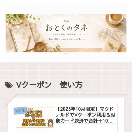
Vクーポン 使い方
【2025年10月限定】マクド
ポイ活
ナルドでVクーポン利用＆対
象カード決済で合計＋10％
還元！