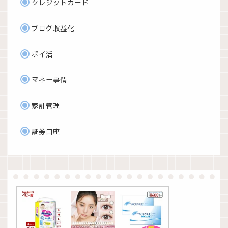
クレジットカード
ブログ収益化
ポイ活
マネー事情
家計管理
証券口座