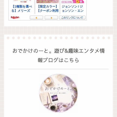
おでかけのーと。遊び&趣味エンタメ情
報ブログはこちら