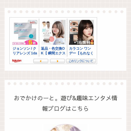
おでかけのーと。遊び&趣味エンタメ情
報ブログはこちら