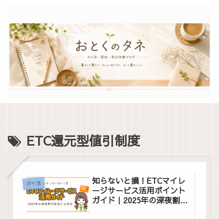
ETC還元型値引制度
知らないと損！ETCマイレ
ポイ活
ージサービス活用ポイント
ガイド｜2025年の深夜割引
改定にも対応