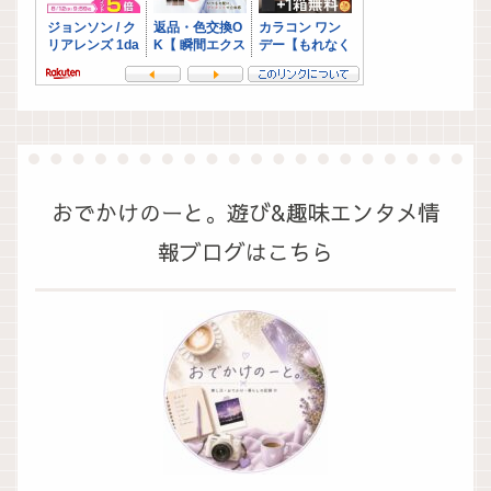
おでかけのーと。遊び&趣味エンタメ情
報ブログはこちら