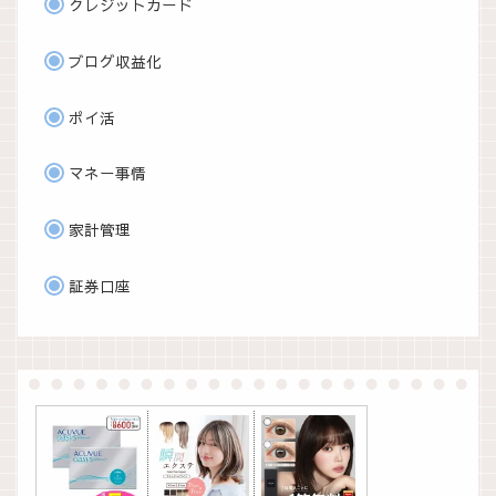
クレジットカード
ブログ収益化
ポイ活
マネー事情
家計管理
証券口座