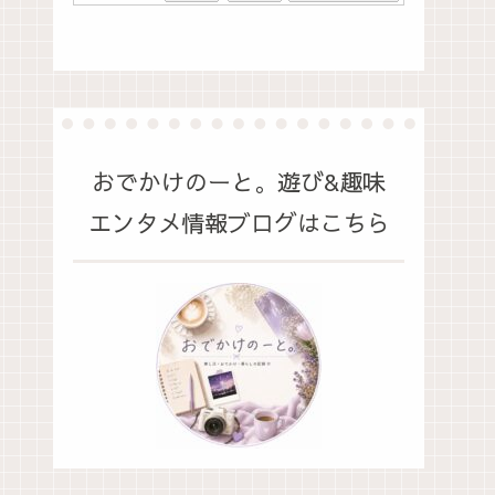
おでかけのーと。遊び&趣味
エンタメ情報ブログはこちら