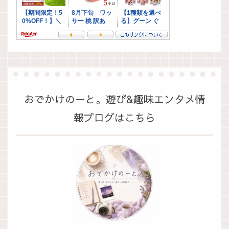
おでかけのーと。遊び&趣味エンタメ情
報ブログはこちら