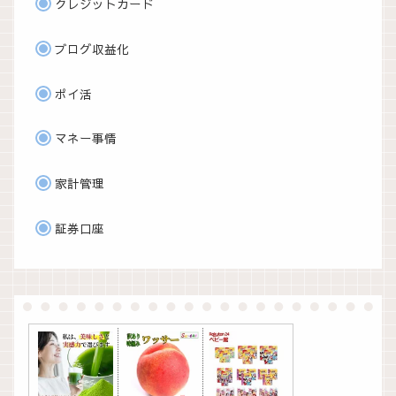
クレジットカード
ブログ収益化
ポイ活
マネー事情
家計管理
証券口座