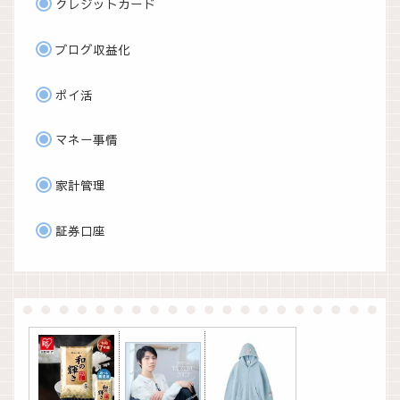
クレジットカード
ブログ収益化
ポイ活
マネー事情
家計管理
証券口座