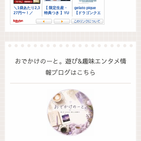
おでかけのーと。遊び&趣味エンタメ情
報ブログはこちら