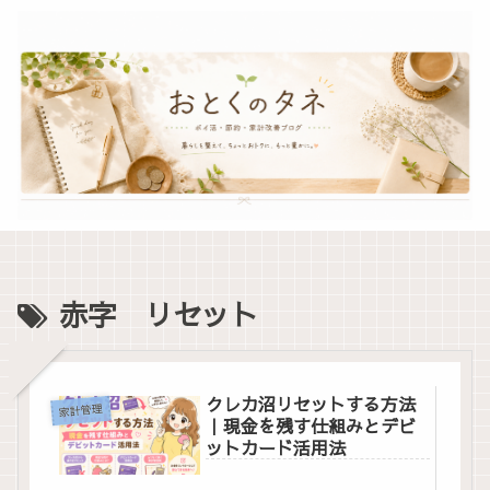
赤字 リセット
クレカ沼リセットする方法
家計管理
｜現金を残す仕組みとデビ
ットカード活用法