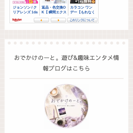
おでかけのーと。遊び&趣味エンタメ情
報ブログはこちら