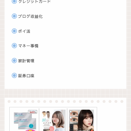
クレジットカード
ブログ収益化
ポイ活
マネー事情
家計管理
証券口座