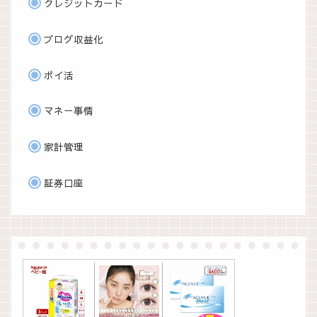
クレジットカード
ブログ収益化
ポイ活
マネー事情
家計管理
証券口座