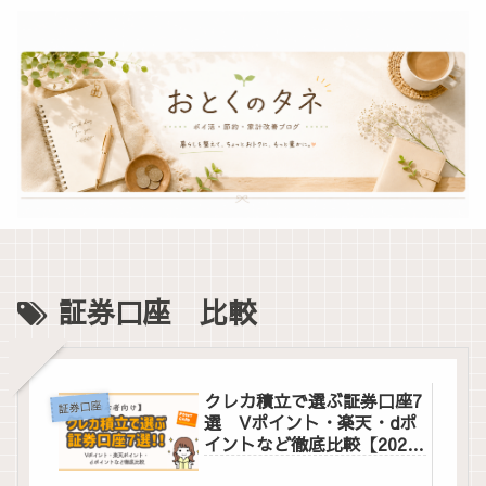
証券口座 比較
クレカ積立で選ぶ証券口座7
証券口座
選 Vポイント・楽天・dポ
イントなど徹底比較【2025
年最新版】