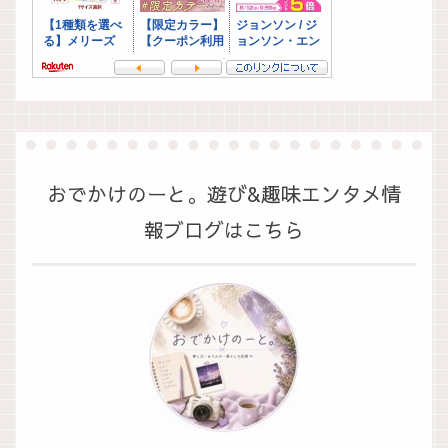
おでかけのーと。遊び&趣味エンタメ情
報ブログはこちら