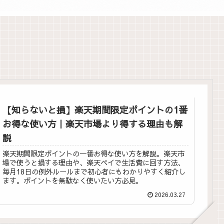
【知らないと損】楽天期間限定ポイントの1番
お得な使い方｜楽天市場より得する理由も解
説
楽天期間限定ポイントの一番お得な使い方を解説。楽天市
場で使うと損する理由や、楽天ペイで生活費に回す方法、
毎月18日の例外ルールまで初心者にもわかりやすく紹介し
ます。ポイントを無駄なく使いたい方必見。
2026.03.27