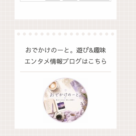
おでかけのーと。遊び&趣味
エンタメ情報ブログはこちら