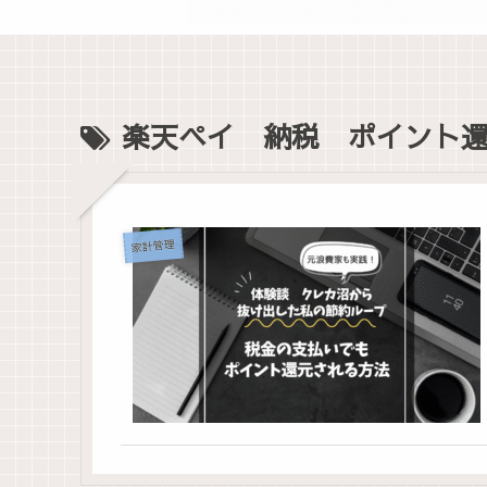
楽天ペイ 納税 ポイント
家計管理