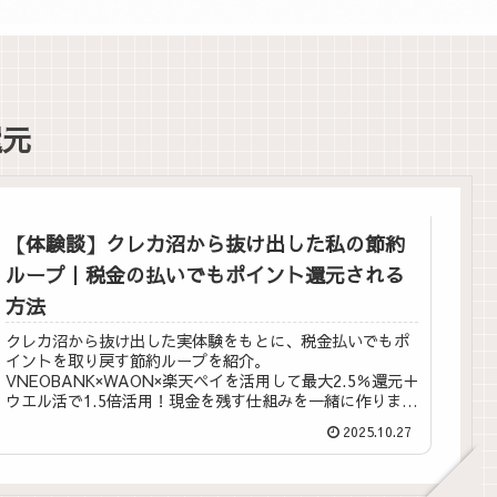
還元
【体験談】クレカ沼から抜け出した私の節約
ループ｜税金の払いでもポイント還元される
方法
クレカ沼から抜け出した実体験をもとに、税金払いでもポ
イントを取り戻す節約ループを紹介。
VNEOBANK×WAON×楽天ペイを活用して最大2.5％還元＋
ウエル活で1.5倍活用！現金を残す仕組みを一緒に作りまし
ょう。
2025.10.27