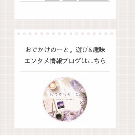
おでかけのーと。遊び&趣味
エンタメ情報ブログはこちら