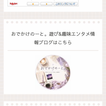
おでかけのーと。遊び&趣味エンタメ情
報ブログはこちら