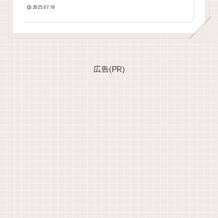
う♪
2025.07.18
広告(PR)