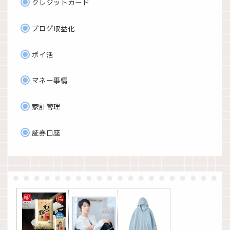
クレジットカード
ブログ収益化
ポイ活
マネー事情
家計管理
証券口座