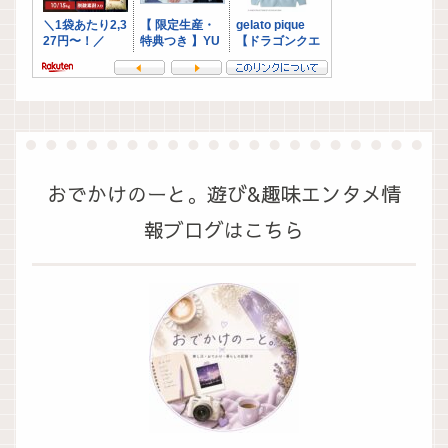
おでかけのーと。遊び&趣味エンタメ情
報ブログはこちら