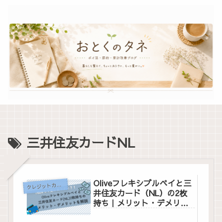
三井住友カードNL
Oliveフレキシブルペイと三
ク
レジットカード
井住友カード（NL）の2枚
持ち｜メリット・デメリッ
トとおすすめ活用法