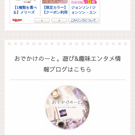
おでかけのーと。遊び&趣味エンタメ情
報ブログはこちら