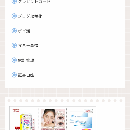
クレジットカード
ブログ収益化
ポイ活
マネー事情
家計管理
証券口座