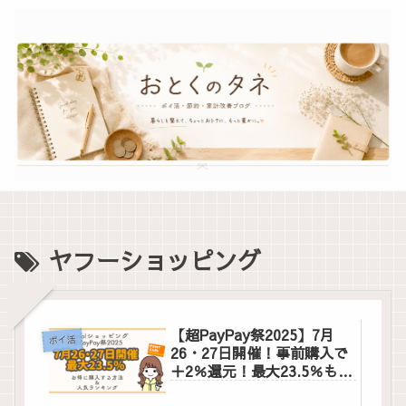
ヤフーショッピング
【超PayPay祭2025】7月
ポイ活
26・27日開催！事前購入で
＋2％還元！最大23.5％もお
得に買い物する方法まとめ