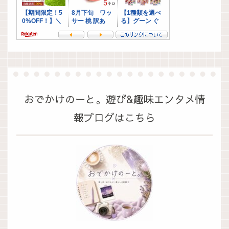
おでかけのーと。遊び&趣味エンタメ情
報ブログはこちら