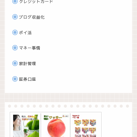
クレジットカード
ブログ収益化
ポイ活
マネー事情
家計管理
証券口座