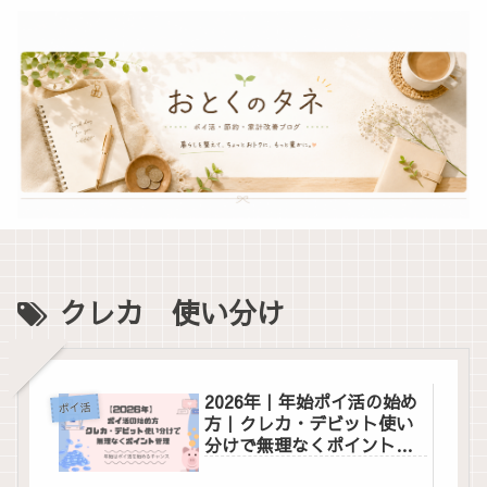
クレカ 使い分け
2026年｜年始ポイ活の始め
ポイ活
方｜クレカ・デビット使い
分けで無理なくポイント管
理