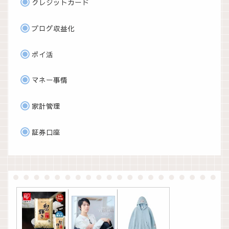
クレジットカード
ブログ収益化
ポイ活
マネー事情
家計管理
証券口座