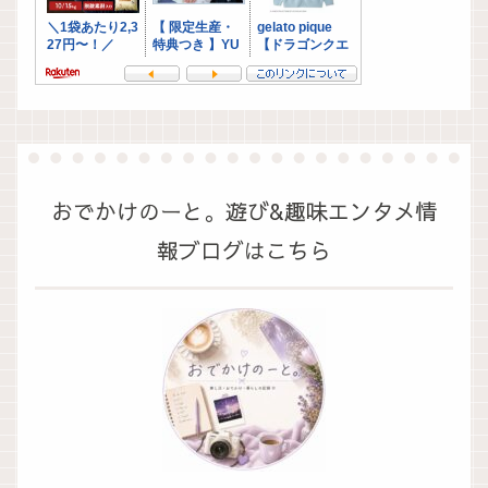
おでかけのーと。遊び&趣味エンタメ情
報ブログはこちら