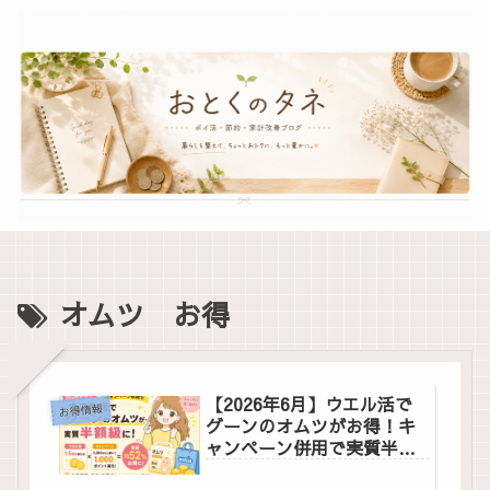
オムツ お得
【2026年6月】ウエル活で
お得情報
グーンのオムツがお得！キ
ャンペーン併用で実質半額
級になる方法