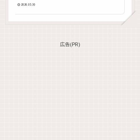
説
2026.05.30
広告(PR)