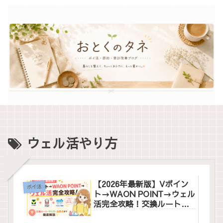
ウェル活やり方
【2026年最新版】Vポイン
ポイ活
ト→WAON POINT→ウェル
活完全攻略！交換ルート・
やり方・注意点まで徹底解