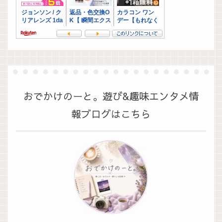
おでかけのーと。遊び&趣味エンタメ情
報ブログはこちら