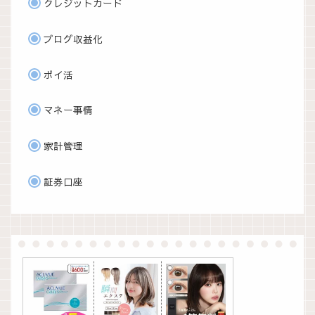
クレジットカード
ブログ収益化
ポイ活
マネー事情
家計管理
証券口座