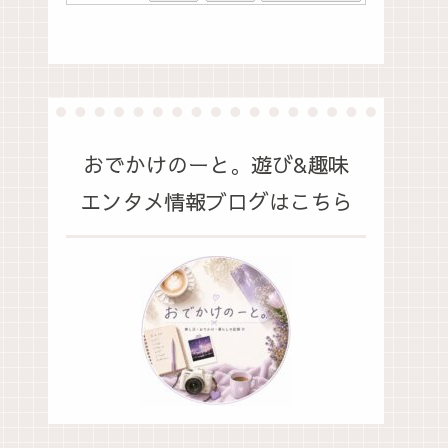
おでかけのーと。遊び&趣味
エンタメ情報ブログはこちら