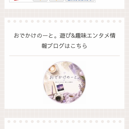
おでかけのーと。遊び&趣味エンタメ情
報ブログはこちら