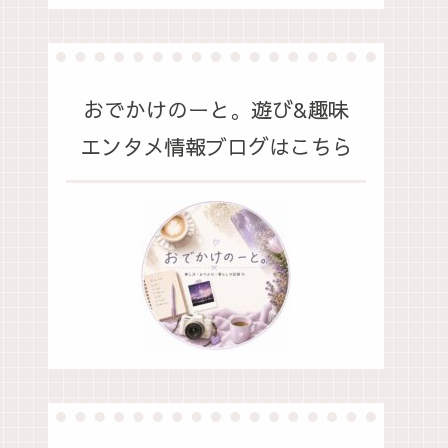
おでかけのーと。遊び&趣味
エンタメ情報ブログはこちら