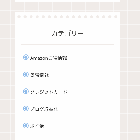
カテゴリー
Amazonお得情報
お得情報
クレジットカード
ブログ収益化
ポイ活