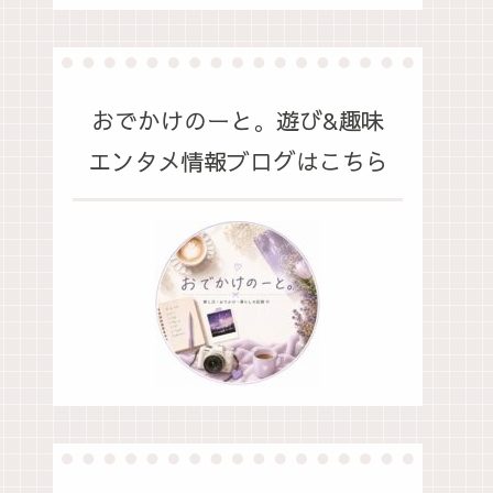
おでかけのーと。遊び&趣味
エンタメ情報ブログはこちら