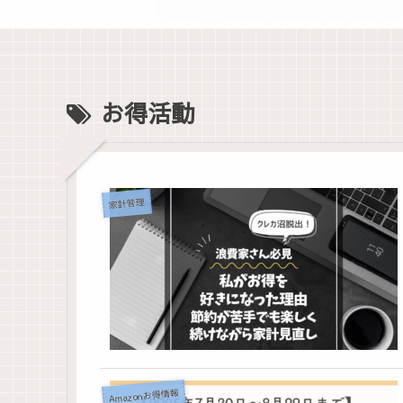
お得活動
家計管理
Amazonお得情報