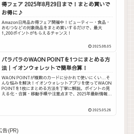
得フェア 2025年8月29日まで！まとめ買いで
お得に♪
Amazon日用品お得フェア開催中！ビューティー・食品・
おむつなどの対象商品をまとめ買いするだけで、最大
1,200ポイントがもらえるチャンス！
2025.08.05
バラバラのWAON POINTを1つにまとめる方
法｜イオンウォレットで簡単合算！
WAON POINTが複数のカードに分かれて使いにくい…そ
んな悩みを解決！イオンウォレットアプリを使ってWAON
POINTを1枚にまとめる方法を丁寧に解説。ポイントの見
える化・合算・移動手順や注意点まで、2025年最新情報で
わかりやすく紹介します。
2025.05.26
広告(PR)