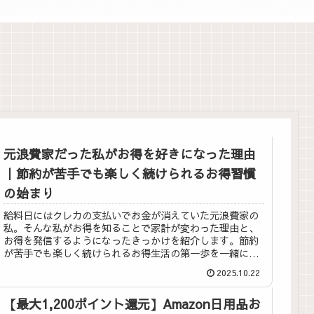
元浪費家だった私がお得を好きになった理由
｜節約が苦手でも楽しく続けられるお得習慣
の始まり
給料日にはクレカの支払いでお金が消えていた元浪費家の
私。そんな私がお得を知ることで家計が変わった理由と、
お得を発信するようになったきっかけを紹介します。節約
が苦手でも楽しく続けられるお得生活の第一歩を一緒に始
めましょう。
2025.10.22
【最大1,200ポイント還元】Amazon日用品お