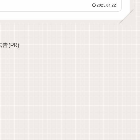
2025.04.22
広告(PR)