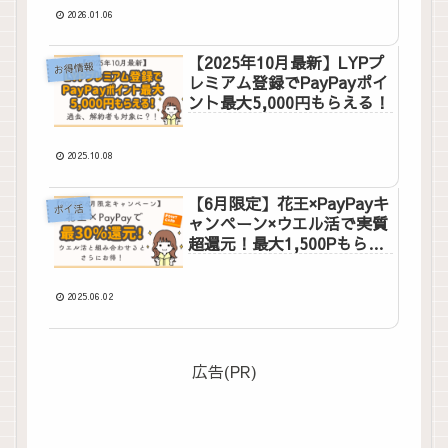
2026.01.06
【2025年10月最新】LYPプ
お得情報
レミアム登録でPayPayポイ
ント最大5,000円もらえる！
2025.10.08
【6月限定】花王×PayPayキ
ポイ活
ャンペーン×ウエル活で実質
超還元！最大1,500Pもらえ
る方法
2025.06.02
広告(PR)