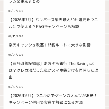
ラム変更点まとめ
08/07/2026
【2026年7月】パンパース楽天最大50％還元をウエ
ル活で使える？P&Gキャンペーンも解説
07/15/2026
楽天キャッシュ改悪！納税ルートに大きな影響
07/01/2026
【家計改善記録⑤】あおぞら銀行 The Savingsと
は？クレカ沼だった私がスマホ袋分けを再開した理
由
06/23/2026
【2026年6月】ウエル活でグーンのオムツがお得！
キャンペーン併用で実質半額級になる方法