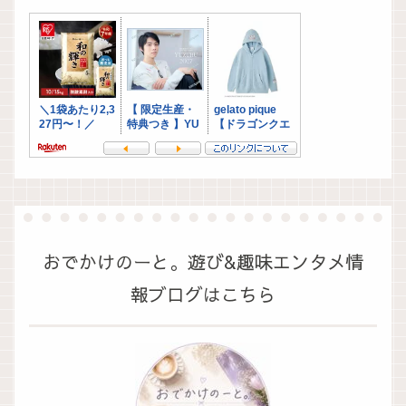
おでかけのーと。遊び&趣味エンタメ情
報ブログはこちら